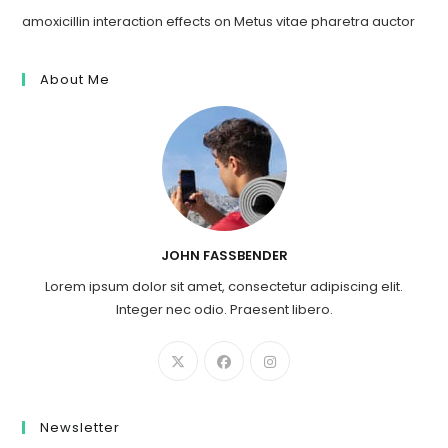
amoxicillin interaction effects
on
Metus vitae pharetra auctor
About Me
JOHN FASSBENDER
Lorem ipsum dolor sit amet, consectetur adipiscing elit.
Integer nec odio. Praesent libero.
Newsletter