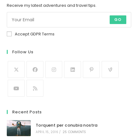
Receive my latest adventures and travel tips.
GO
Accept GDPR Terms
Follow Us
Recent Posts
Torquent per conubia nostra
APRIL 15, 2016
/
25 COMMENTS