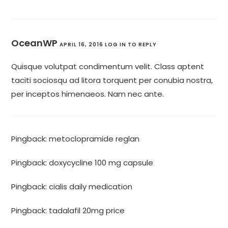
OceanWP
APRIL 16, 2016
LOG IN TO REPLY
Quisque volutpat condimentum velit. Class aptent
taciti sociosqu ad litora torquent per conubia nostra,
per inceptos himenaeos. Nam nec ante.
Pingback:
metoclopramide reglan
Pingback:
doxycycline 100 mg capsule
Pingback:
cialis daily medication
Pingback:
tadalafil 20mg price