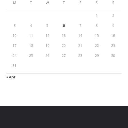
M
T
W
T
F
S
S
1
2
3
4
5
6
7
8
9
10
11
12
13
14
15
16
17
18
19
20
21
22
23
24
25
26
27
28
29
30
31
« Apr