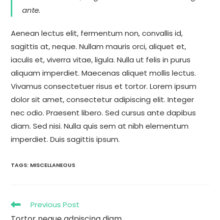
ante.
Aenean lectus elit, fermentum non, convallis id,
sagittis at, neque. Nullam mauris orci, aliquet et,
iaculis et, viverra vitae, ligula. Nulla ut felis in purus
aliquam imperdiet. Maecenas aliquet mollis lectus.
Vivamus consectetuer risus et tortor. Lorem ipsum
dolor sit amet, consectetur adipiscing elit. Integer
nec odio. Praesent libero. Sed cursus ante dapibus
diam. Sed nisi. Nulla quis sem at nibh elementum
imperdiet. Duis sagittis ipsum.
TAGS
:
MISCELLANEOUS
Previous Post
Tortor neque adpiscing diam