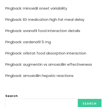
Pingback:
minoxidil onset variability
Pingback:
ED medication high‑fat meal delay
Pingback:
avanafil food interaction details
Pingback:
vardenafil 5 mg
Pingback:
orlistat food absorption interaction
Pingback:
augmentin vs amoxicillin effectiveness
Pingback:
amoxicillin hepatic reactions
Search
SEARCH