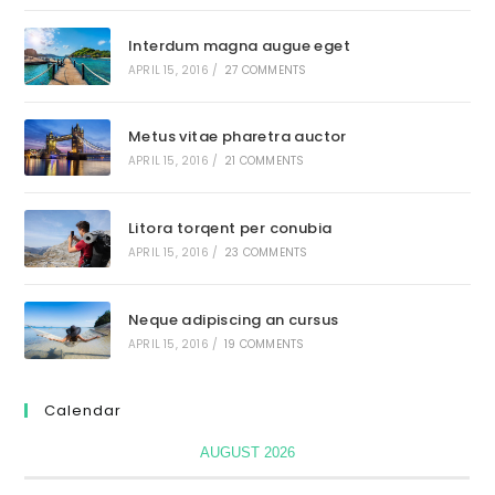
Interdum magna augue eget
APRIL 15, 2016
/
27 COMMENTS
Metus vitae pharetra auctor
APRIL 15, 2016
/
21 COMMENTS
Litora torqent per conubia
APRIL 15, 2016
/
23 COMMENTS
Neque adipiscing an cursus
APRIL 15, 2016
/
19 COMMENTS
Calendar
AUGUST 2026