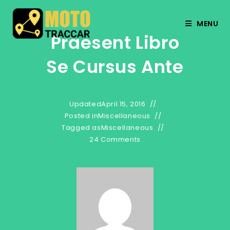
MENU
Praesent Libro
Se Cursus Ante
Updated
April 15, 2016
Posted in
Miscellaneous
Tagged as
Miscellaneous
24 Comments