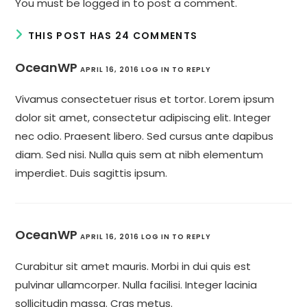
You must be
logged in
to post a comment.
THIS POST HAS 24 COMMENTS
OceanWP
APRIL 16, 2016
LOG IN TO REPLY
Vivamus consectetuer risus et tortor. Lorem ipsum
dolor sit amet, consectetur adipiscing elit. Integer
nec odio. Praesent libero. Sed cursus ante dapibus
diam. Sed nisi. Nulla quis sem at nibh elementum
imperdiet. Duis sagittis ipsum.
OceanWP
APRIL 16, 2016
LOG IN TO REPLY
Curabitur sit amet mauris. Morbi in dui quis est
pulvinar ullamcorper. Nulla facilisi. Integer lacinia
sollicitudin massa. Cras metus.