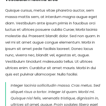
Quisque cursus, metus vitae pharetra auctor, sem
massa mattis sem, at interdum magna augue eget
diam. Vestibulum ante ipsum primis in faucibus orci
luctus et ultrices posuere cubilia Curae; Morbi lacinia
molestie dui. Praesent blandit dolor. Sed non quam. In
vel mi sit amet augue congue elementum. Morbi in
ipsum sit amet pede facilisis laoreet. Donec lacus
nunc, viverra nec, blandit vel, egestas et, augue.
Vestibulum tincidunt malesuada tellus. Ut ultrices
ultrices enim. Curabitur sit amet mauris. Morbi in dui
quis est pulvinar ullamcorper. Nulla facilisi.
Integer lacinia sollicitudin massa. Cras metus. Sed
aliquet risus a tortor. Integer id quam. Morbi mi.
Quisque nisl felis, venenatis tristique, dignissim in,
ultrices sit amet, augue. Proin sodales libero eget