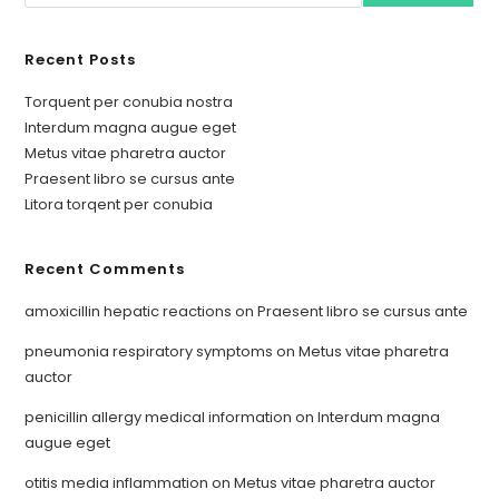
Recent Posts
Torquent per conubia nostra
Interdum magna augue eget
Metus vitae pharetra auctor
Praesent libro se cursus ante
Litora torqent per conubia
Recent Comments
amoxicillin hepatic reactions
on
Praesent libro se cursus ante
pneumonia respiratory symptoms
on
Metus vitae pharetra
auctor
penicillin allergy medical information
on
Interdum magna
augue eget
otitis media inflammation
on
Metus vitae pharetra auctor