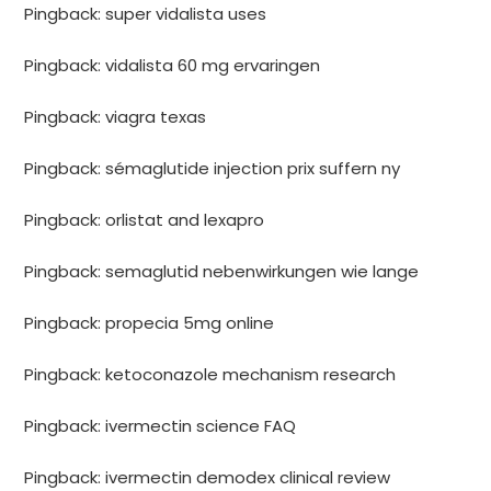
Pingback:
super vidalista uses
Pingback:
vidalista 60 mg ervaringen
Pingback:
viagra texas
Pingback:
sémaglutide injection prix suffern ny
Pingback:
orlistat and lexapro
Pingback:
semaglutid nebenwirkungen wie lange
Pingback:
propecia 5mg online
Pingback:
ketoconazole mechanism research
Pingback:
ivermectin science FAQ
Pingback:
ivermectin demodex clinical review