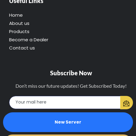
Useful Links
Home
About us
Products
Become a Dealer
Contact us
Subscribe Now
Don’t miss our future updates! Get Subscribed Today!
New Server